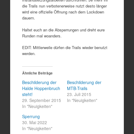
die Trails nun verbotenerweise nutzt desto länger
wird eine offizielle Öffnung nach dem Lockdown
dauern.
Haltet euch an die Absperrungen und dreht eure
Runden mal woanders.
EDIT: Mittlerweile dürfen die Trails wieder benutzt
werden.
Ähnliche Beiträge
Beschilderung der
Beschilderung der
Halde Hoppenbruch
MTB-Trails
steht!
23. Juli 2015
29. September 2015
In "Neuigkeiten"
In "Neuigkeiten"
Sperrung
30. Mai 2022
In "Neuigkeiten"