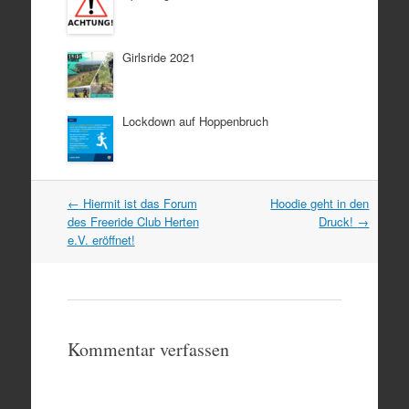
Girlsride 2021
Lockdown auf Hoppenbruch
Artikel
←
Hiermit ist das Forum
Hoodie geht in den
Navigation
des Freeride Club Herten
Druck!
→
e.V. eröffnet!
Kommentar verfassen