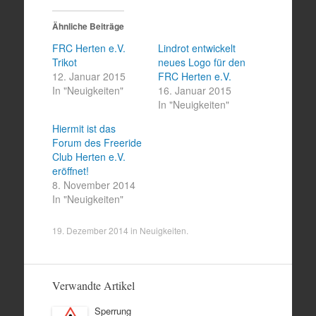
Ähnliche Beiträge
FRC Herten e.V.
Lindrot entwickelt
Trikot
neues Logo für den
12. Januar 2015
FRC Herten e.V.
In "Neuigkeiten"
16. Januar 2015
In "Neuigkeiten"
Hiermit ist das
Forum des Freeride
Club Herten e.V.
eröffnet!
8. November 2014
In "Neuigkeiten"
19. Dezember 2014
in
Neuigkeiten
.
Verwandte Artikel
Sperrung