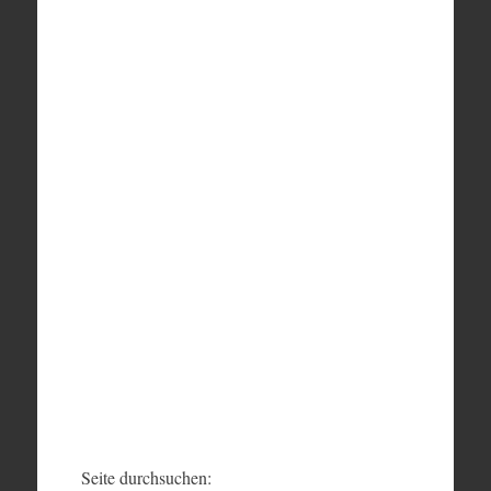
Seite durchsuchen: