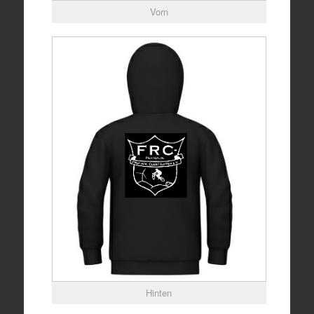
Vorn
Hinten