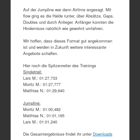
Auf der Jumpline war dann Airtime angesagt. Mit
flow ging es die Halde runter, über Absätze, Gaps,
Doubles und durch Anlieger. Anfänger konnten die
Hindernisse natürlich wie gewohnt umfahren.
Wir hoffen, dass dieses Format gut angekommen
ist und werden in Zukunft weitere interessante
Angebote schaffen.
Hier noch die Spitzenreiter des Trainings
Singletrail:
Lars M.: 01:27,733
Moritz M.: 01:27,777
Matthias N.: 01:29,640
Jumpline:
Moritz M.: 01:00,482
Matthias N.: 01:01,165
Lars M.: 01:01,240
Die Gesamtergebnisse findet ihr unter
Downloads