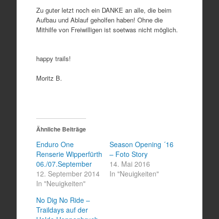
Zu guter letzt noch ein DANKE an alle, die beim
Aufbau und Ablauf geholfen haben! Ohne die
Mithilfe von Freiwilligen ist soetwas nicht möglich.
happy trails!
Moritz B.
Ähnliche Beiträge
Enduro One
Season Opening ´16
Renserie Wipperfürth
– Foto Story
06./07.September
14. Mai 2016
12. September 2014
In "Neuigkeiten"
In "Neuigkeiten"
No Dig No Ride –
Traildays auf der